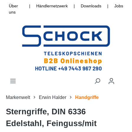
Über
|
Händlernetzwerk
|
Downloads
|
Jobs
uns
Markenwelt
Erwin Halder
Handgriffe
Sterngriffe, DIN 6336
Edelstahl, Feinguss/mit