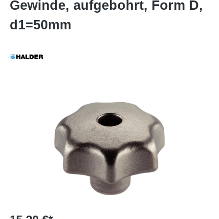
Gewinde, aufgebohrt, Form D,
d1=50mm