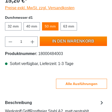
15,20 €*
Preise exkl. MwSt. zzgl. Versandkosten
Durchmesser d1
32 mm
40 mm
50 mm
63 mm
IN DEN WARENKORB
Produktnummer:
18000484003
Sofort verfügbar, Lieferzeit: 1-3 Tage
Alle Ausführungen
Beschreibung
Werkstoff GriffRostfreier Stahl A2, matt gestrahlt