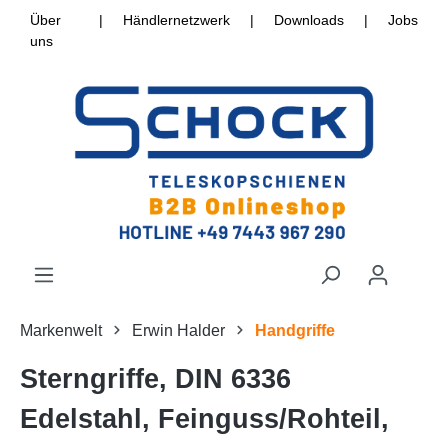
Über
|
Händlernetzwerk
|
Downloads
|
Jobs
uns
Markenwelt
Erwin Halder
Handgriffe
Sterngriffe, DIN 6336
Edelstahl, Feinguss/Rohteil,