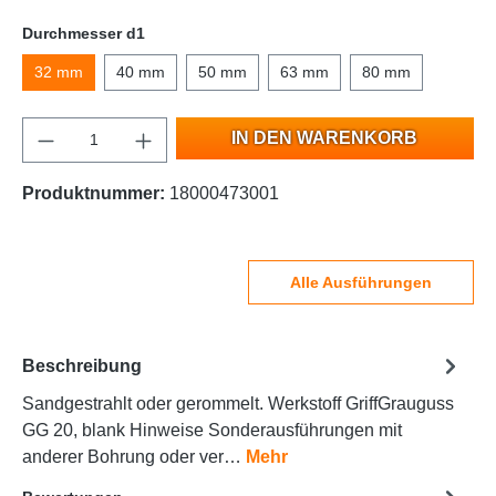
Durchmesser d1
32 mm
40 mm
50 mm
63 mm
80 mm
IN DEN WARENKORB
Produktnummer:
18000473001
Alle Ausführungen
Beschreibung
Sandgestrahlt oder gerommelt. Werkstoff GriffGrauguss
GG 20, blank Hinweise Sonderausführungen mit
anderer Bohrung oder ver…
Mehr