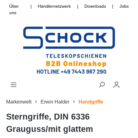
Über
|
Händlernetzwerk
|
Downloads
|
Jobs
uns
Markenwelt
Erwin Halder
Handgriffe
Sterngriffe, DIN 6336
Grauguss/mit glattem