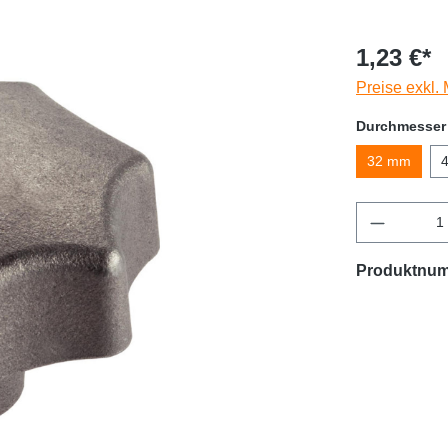
1,23 €*
Preise exkl.
Durchmesser
32 mm
Produktnu