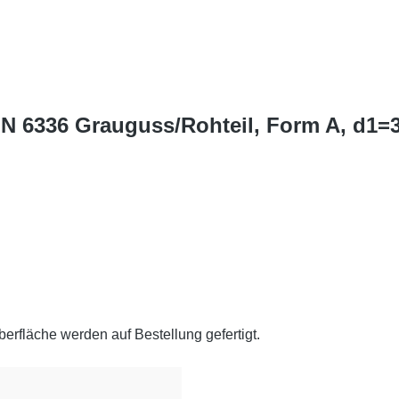
DIN 6336 Grauguss/Rohteil, Form A, d1
rfläche werden auf Bestellung gefertigt.