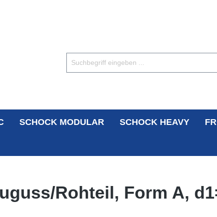
C
SCHOCK MODULAR
SCHOCK HEAVY
FR
rauguss/Rohteil, Form A, 