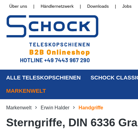
Über uns
|
Händlernetzwerk
|
Downloads
|
Jobs
ALLE TELESKOPSCHIENEN
SCHOCK CLASSI
MARKENWELT
Markenwelt
Erwin Halder
Handgriffe
Sterngriffe, DIN 6336 G