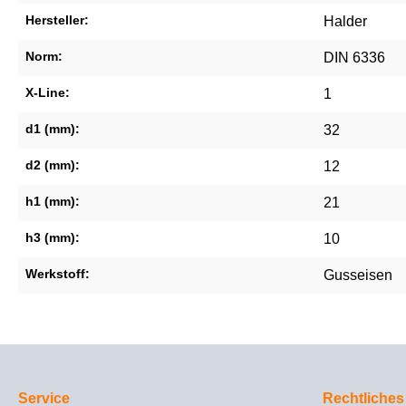
Hersteller:
Halder
Norm:
DIN 6336
X-Line:
1
d1 (mm):
32
d2 (mm):
12
h1 (mm):
21
h3 (mm):
10
Werkstoff:
Gusseisen
Service
Rechtliches