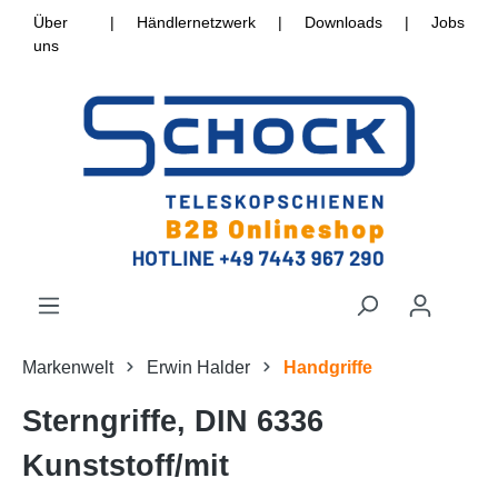
Über
|
Händlernetzwerk
|
Downloads
|
Jobs
uns
Markenwelt
Erwin Halder
Handgriffe
Sterngriffe, DIN 6336
Kunststoff/mit