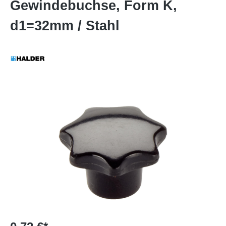
Gewindebuchse, Form K,
d1=32mm / Stahl