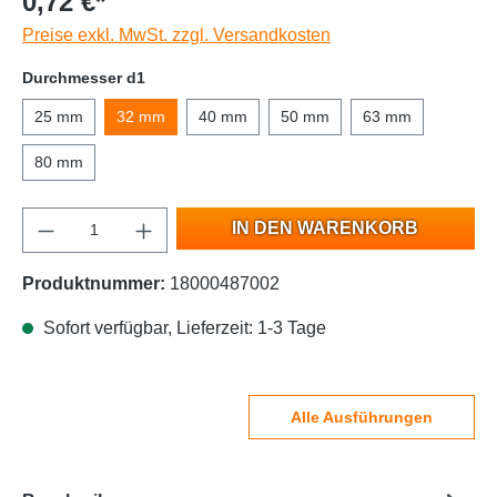
0,72 €*
Preise exkl. MwSt. zzgl. Versandkosten
Durchmesser d1
25 mm
32 mm
40 mm
50 mm
63 mm
80 mm
IN DEN WARENKORB
Produktnummer:
18000487002
Sofort verfügbar, Lieferzeit: 1-3 Tage
Alle Ausführungen