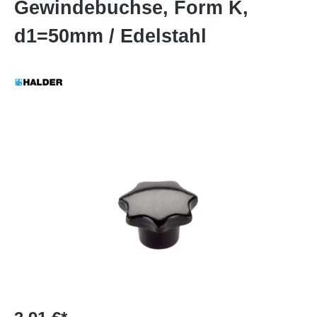
Gewindebuchse, Form K,
d1=50mm / Edelstahl