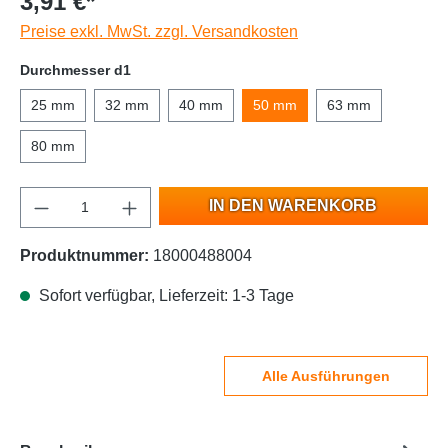
3,91 €*
Preise exkl. MwSt. zzgl. Versandkosten
Durchmesser d1
25 mm
32 mm
40 mm
50 mm
63 mm
80 mm
IN DEN WARENKORB
Produktnummer:
18000488004
Sofort verfügbar, Lieferzeit: 1-3 Tage
Alle Ausführungen