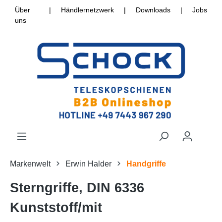
Über
|
Händlernetzwerk
|
Downloads
|
Jobs
uns
Markenwelt
Erwin Halder
Handgriffe
Sterngriffe, DIN 6336
Kunststoff/mit