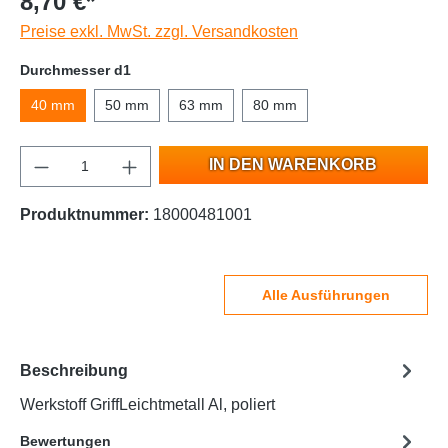
8,70 €*
Preise exkl. MwSt. zzgl. Versandkosten
Durchmesser d1
40 mm
50 mm
63 mm
80 mm
IN DEN WARENKORB
Produktnummer:
18000481001
Alle Ausführungen
Beschreibung
Werkstoff GriffLeichtmetall Al, poliert
Bewertungen