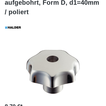
aufgebohrt, Form D, d1=40mm
/ poliert