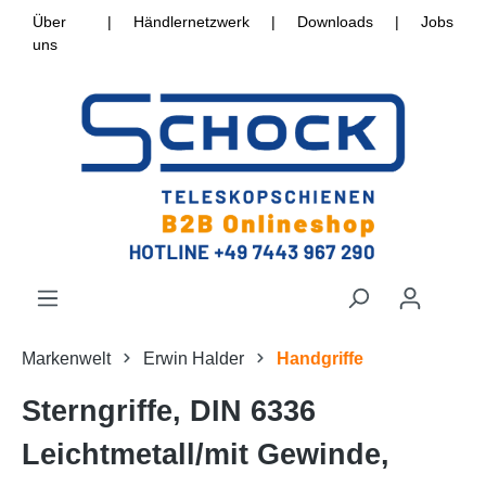
Über
|
Händlernetzwerk
|
Downloads
|
Jobs
uns
Markenwelt
Erwin Halder
Handgriffe
Sterngriffe, DIN 6336
Leichtmetall/mit Gewinde,