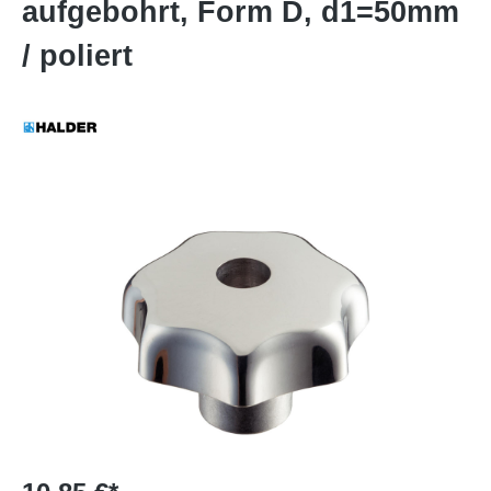
aufgebohrt, Form D, d1=50mm
/ poliert