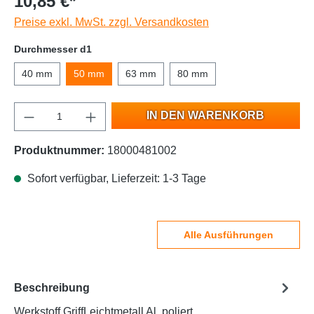
10,85 €*
Preise exkl. MwSt. zzgl. Versandkosten
Durchmesser d1
40 mm
50 mm
63 mm
80 mm
IN DEN WARENKORB
Produktnummer:
18000481002
Sofort verfügbar, Lieferzeit: 1-3 Tage
Alle Ausführungen
Beschreibung
Werkstoff GriffLeichtmetall Al, poliert