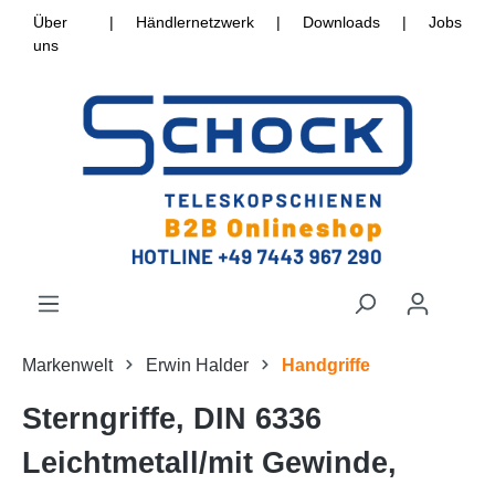
Über
|
Händlernetzwerk
|
Downloads
|
Jobs
uns
Markenwelt
Erwin Halder
Handgriffe
Sterngriffe, DIN 6336
Leichtmetall/mit Gewinde,