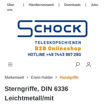
Über
|
Händlernetzwerk
|
Downloads
|
Jobs
uns
Markenwelt
Erwin Halder
Handgriffe
Sterngriffe, DIN 6336
Leichtmetall/mit