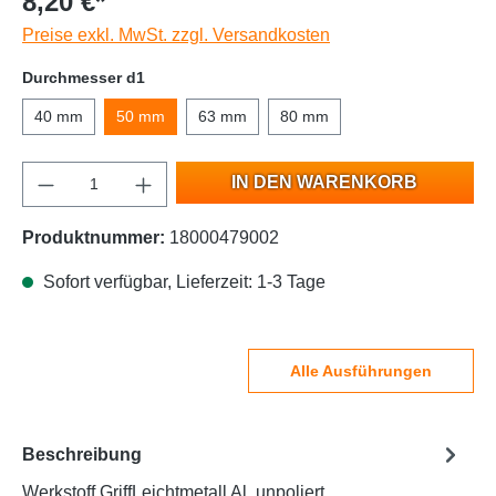
8,20 €*
Preise exkl. MwSt. zzgl. Versandkosten
Durchmesser d1
40 mm
50 mm
63 mm
80 mm
IN DEN WARENKORB
Produktnummer:
18000479002
Sofort verfügbar, Lieferzeit: 1-3 Tage
Alle Ausführungen
Beschreibung
Werkstoff GriffLeichtmetall Al, unpoliert