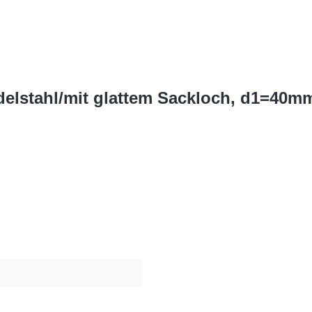
Edelstahl/mit glattem Sackloch, d1=40