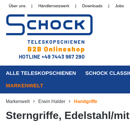
Über uns
|
Händlernetzwerk
|
Downloads
|
Jobs
ALLE TELESKOPSCHIENEN
SCHOCK CLASSI
MARKENWELT
Markenwelt
Erwin Halder
Handgriffe
Sterngriffe, Edelstahl/