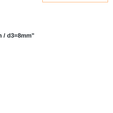
mm / d3=8mm"