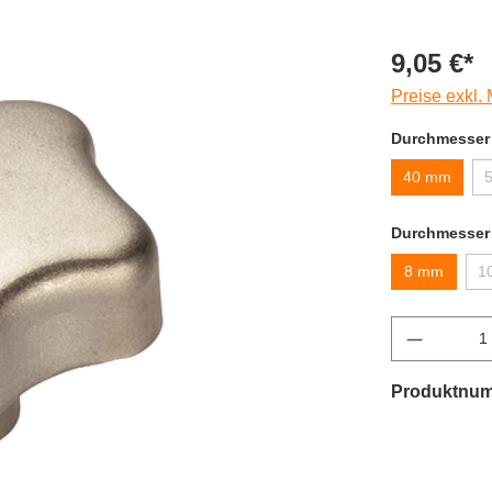
9,05 €*
Preise exkl.
Durchmesser
40 mm
Durchmesser
8 mm
1
Produktnu