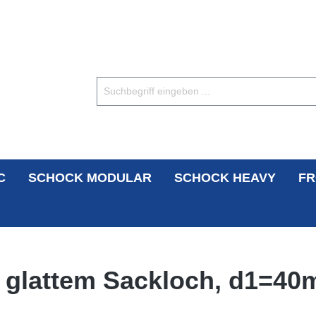
C
SCHOCK MODULAR
SCHOCK HEAVY
FR
mit glattem Sackloch, d1=