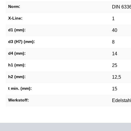
Norm:
DIN 633
X-Line:
1
d1 (mm):
40
d3 (H7) (mm):
8
d4 (mm):
14
h1 (mm):
25
h2 (mm):
12,5
t min. (mm):
15
Werkstoff:
Edelstah