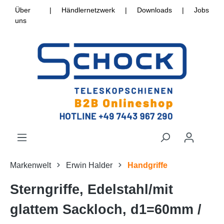
Über
|
Händlernetzwerk
|
Downloads
|
Jobs
uns
Markenwelt
Erwin Halder
Handgriffe
Sterngriffe, Edelstahl/mit
glattem Sackloch, d1=60mm /