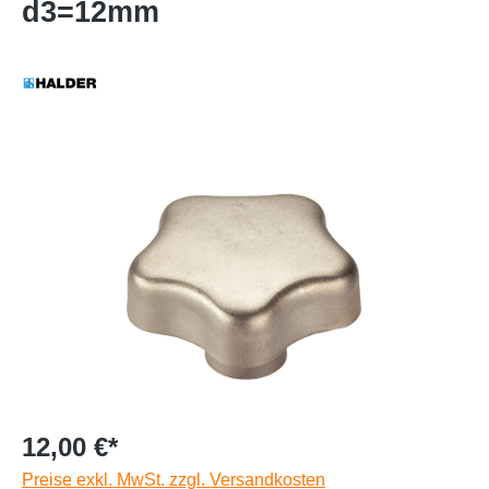
d3=12mm
12,00 €*
Preise exkl. MwSt. zzgl. Versandkosten