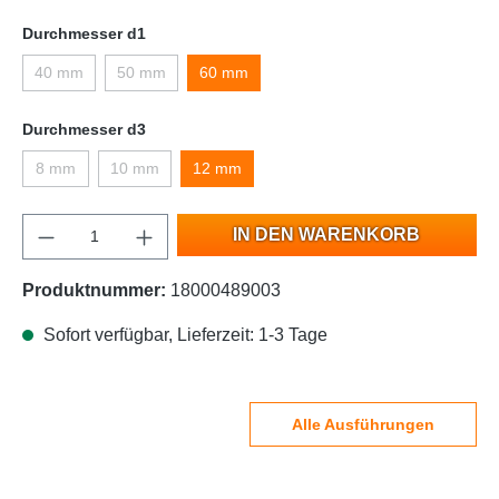
Durchmesser d1
40 mm
50 mm
60 mm
Durchmesser d3
8 mm
10 mm
12 mm
IN DEN WARENKORB
Produktnummer:
18000489003
Sofort verfügbar, Lieferzeit: 1-3 Tage
Alle Ausführungen