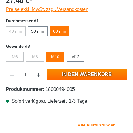
27,40 €*
Preise exkl. MwSt. zzgl. Versandkosten
Durchmesser d1
40 mm
50 mm
60 mm
Gewinde d3
M6
M8
M10
M12
IN DEN WARENKORB
Produktnummer:
18000494005
Sofort verfügbar, Lieferzeit: 1-3 Tage
Alle Ausführungen