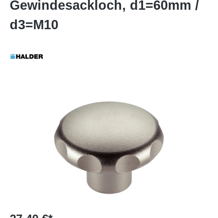
Gewindesackloch, d1=60mm /
d3=M10