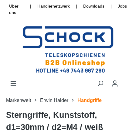
Über
|
Händlernetzwerk
|
Downloads
|
Jobs
uns
Markenwelt
Erwin Halder
Handgriffe
Sterngriffe, Kunststoff,
d1=30mm / d2=M4 / weiß