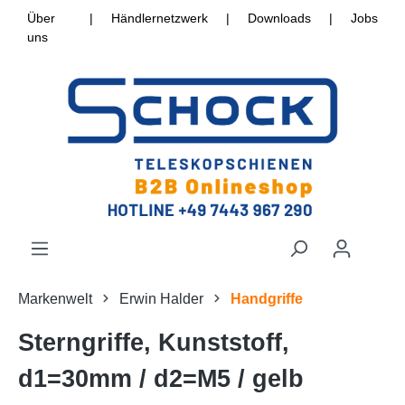
Über
|
Händlernetzwerk
|
Downloads
|
Jobs
uns
Markenwelt
Erwin Halder
Handgriffe
Sterngriffe, Kunststoff,
d1=30mm / d2=M5 / gelb