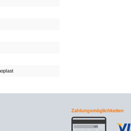
moplast
Zahlungsmöglichkeiten