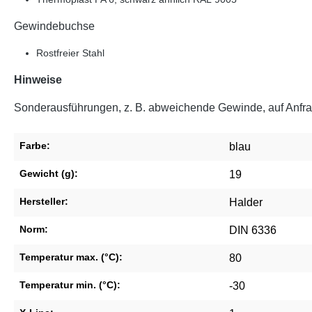
Gewindebuchse
Rostfreier Stahl
Hinweise
Sonderausführungen, z. B. abweichende Gewinde, auf Anfra
Farbe:
blau
Gewicht (g):
19
Hersteller:
Halder
Norm:
DIN 6336
Temperatur max. (°C):
80
Temperatur min. (°C):
-30