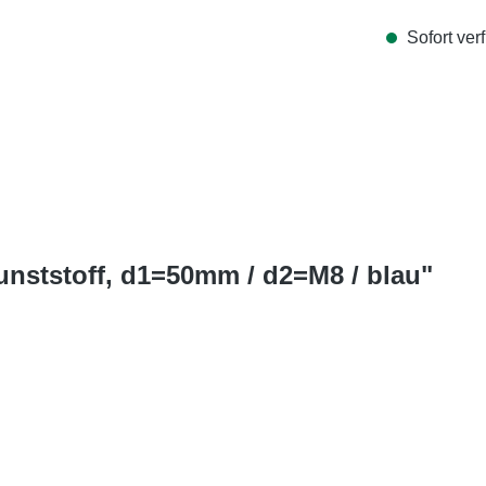
Sofort verf
unststoff, d1=50mm / d2=M8 / blau"