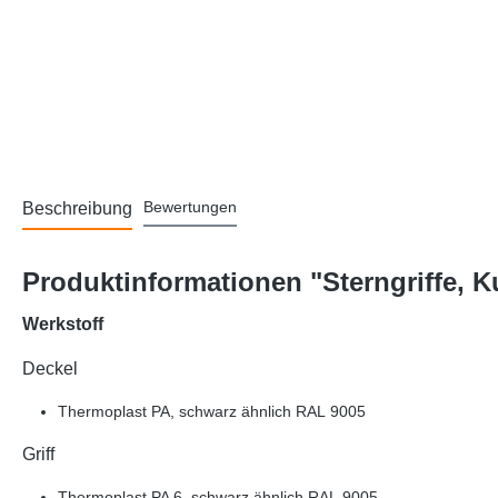
Bewertungen
Beschreibung
Produktinformationen "Sterngriffe, K
Werkstoff
Deckel
Thermoplast PA, schwarz ähnlich RAL 9005
Griff
Thermoplast PA 6, schwarz ähnlich RAL 9005