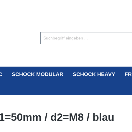
C
SCHOCK MODULAR
SCHOCK HEAVY
FR
 d1=50mm / d2=M8 / blau