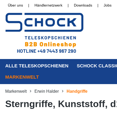
Über uns
|
Händlernetzwerk
|
Downloads
|
Jobs
ALLE TELESKOPSCHIENEN
SCHOCK CLASSI
MARKENWELT
Markenwelt
Erwin Halder
Handgriffe
Sterngriffe, Kunststoff,