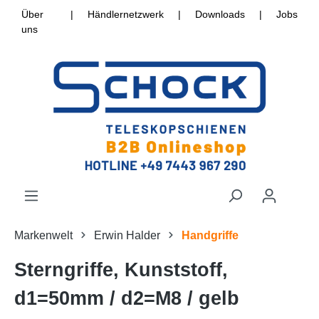
Über
|
Händlernetzwerk
|
Downloads
|
Jobs
uns
Markenwelt
Erwin Halder
Handgriffe
Sterngriffe, Kunststoff,
d1=50mm / d2=M8 / gelb