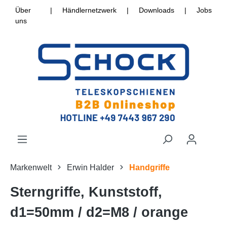
Über
|
Händlernetzwerk
|
Downloads
|
Jobs
uns
Markenwelt
Erwin Halder
Handgriffe
Sterngriffe, Kunststoff,
d1=50mm / d2=M8 / orange