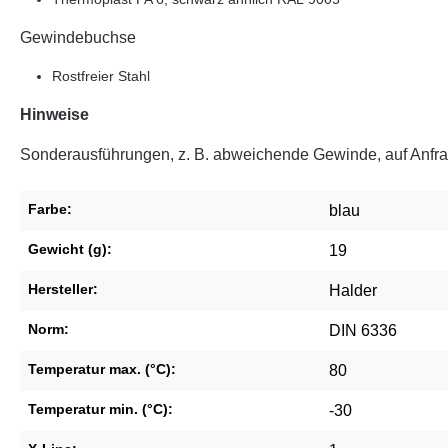
Gewindebuchse
Rostfreier Stahl
Hinweise
Sonderausführungen, z. B. abweichende Gewinde, auf Anfra
Farbe:
blau
Gewicht (g):
19
Hersteller:
Halder
Norm:
DIN 6336
Temperatur max. (°C):
80
Temperatur min. (°C):
-30