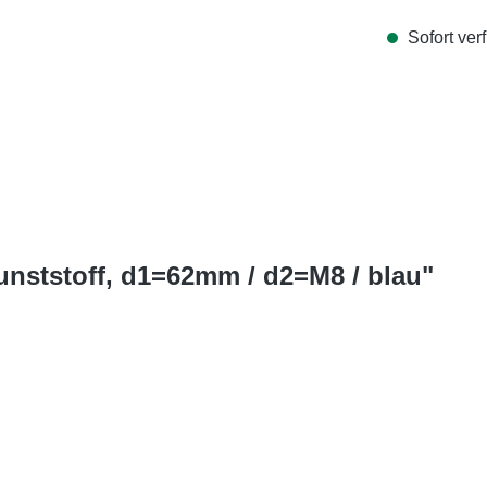
Sofort verf
unststoff, d1=62mm / d2=M8 / blau"