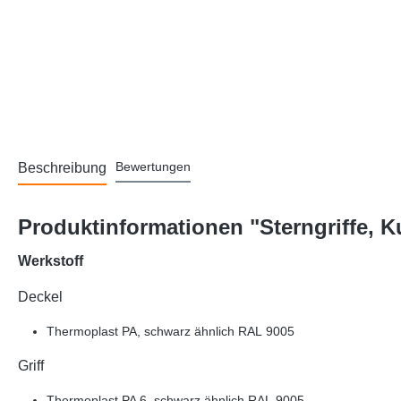
Bewertungen
Beschreibung
Produktinformationen "Sterngriffe, K
Werkstoff
Deckel
Thermoplast PA, schwarz ähnlich RAL 9005
Griff
Thermoplast PA 6, schwarz ähnlich RAL 9005