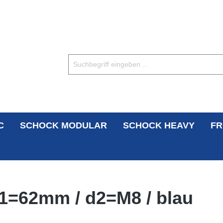
C
SCHOCK MODULAR
SCHOCK HEAVY
FR
 d1=62mm / d2=M8 / blau