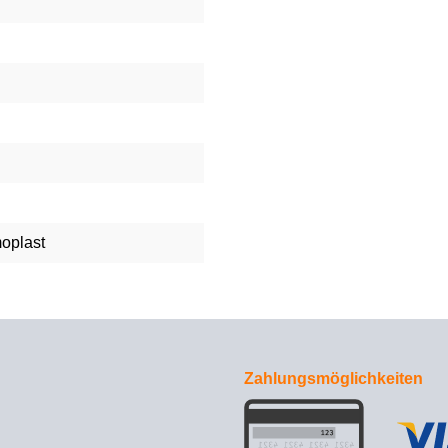
moplast
Zahlungsmöglichkeiten