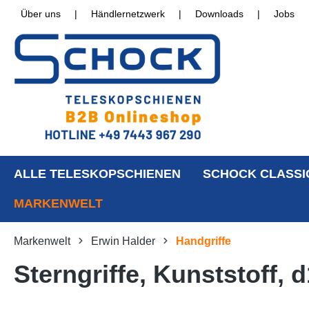
Über uns
|
Händlernetzwerk
|
Downloads
|
Jobs
ALLE TELESKOPSCHIENEN
SCHOCK CLASSI
MARKENWELT
Markenwelt
Erwin Halder
Handgriffe
Sterngriffe, Kunststoff,