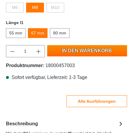
M6
M8
M10
Länge l1
55 mm
67 mm
80 mm
IN DEN WARENKORB
Produktnummer:
18000457003
Sofort verfügbar, Lieferzeit: 1-3 Tage
Alle Ausführungen
Beschreibung