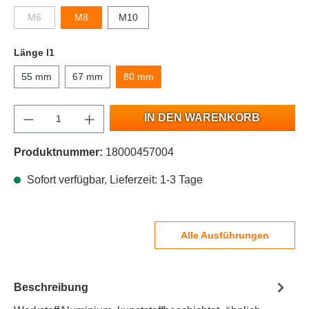
M6
M8
M10
Länge l1
55 mm
67 mm
80 mm
IN DEN WARENKORB
Produktnummer:
18000457004
Sofort verfügbar, Lieferzeit: 1-3 Tage
Alle Ausführungen
Beschreibung