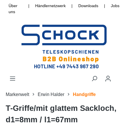
Über
|
Händlernetzwerk
|
Downloads
|
Jobs
uns
Markenwelt
Erwin Halder
Handgriffe
T-Griffe/mit glattem Sackloch,
d1=8mm / l1=67mm