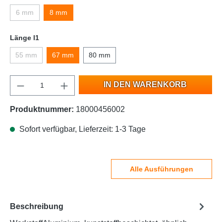
6 mm
8 mm
Länge l1
55 mm
67 mm
80 mm
IN DEN WARENKORB
Produktnummer:
18000456002
Sofort verfügbar, Lieferzeit: 1-3 Tage
Alle Ausführungen
Beschreibung