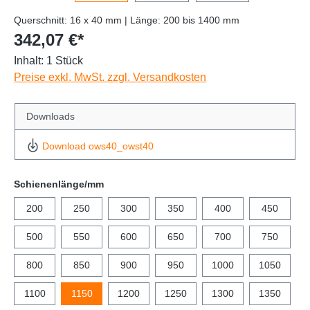
Querschnitt: 16 x 40 mm | Länge: 200 bis 1400 mm
342,07 €*
Inhalt:
1 Stück
Preise exkl. MwSt. zzgl. Versandkosten
Downloads
Download ows40_owst40
Schienenlänge/mm
200
250
300
350
400
450
500
550
600
650
700
750
800
850
900
950
1000
1050
1100
1150
1200
1250
1300
1350