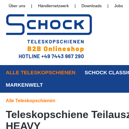
Über uns
|
Händlernetzwerk
|
Downloads
|
Jobs
ALLE TELESKOPSCHIENEN
SCHOCK CLASSI
MARKENWELT
Alle Teleskopschienen
Teleskopschiene Teilausz
HEAVY