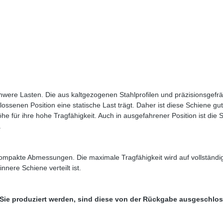
chwere Lasten. Die aus kaltgezogenen Stahlprofilen und präzisionsgef
chlossenen Position eine statische Last trägt. Daher ist diese Schiene
he für ihre hohe Tragfähigkeit. Auch in ausgefahrener Position ist die 
.
kompakte Abmessungen. Die maximale Tragfähigkeit wird auf vollständ
nere Schiene verteilt ist.
 Sie produziert werden, sind diese von der Rückgabe ausgeschlo