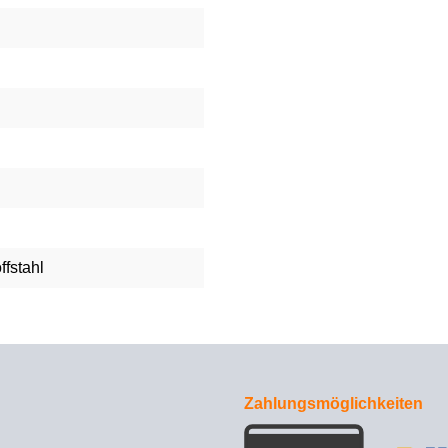
ffstahl
Zahlungsmöglichkeiten