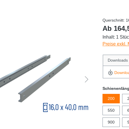
Querschnitt: 1
Ab 164,
Inhalt:
1 Stü
Preise exkl.
Downloads
Downlo
Schienenlän
200
550
900