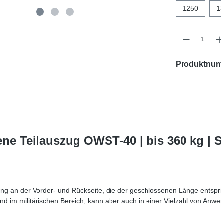
1250
1
Produktnu
ne Teilauszug OWST-40 | bis 360 kg |
ung an der Vorder- und Rückseite, die der geschlossenen Länge entspr
und im militärischen Bereich, kann aber auch in einer Vielzahl von Anw