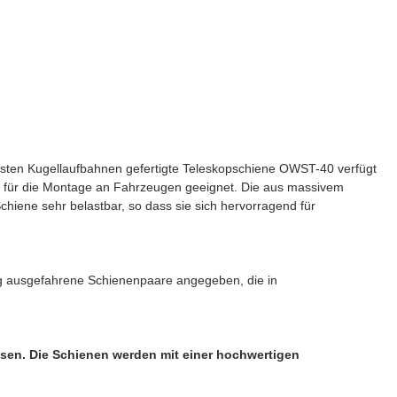
rästen Kugellaufbahnen gefertigte Teleskopschiene OWST-40 verfügt
 gut für die Montage an Fahrzeugen geeignet. Die aus massivem
Schiene sehr belastbar, so dass sie sich hervorragend für
ig ausgefahrene Schienenpaare angegeben, die in
ssen. Die Schienen werden mit einer hochwertigen