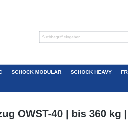
C
SCHOCK MODULAR
SCHOCK HEAVY
FR
ug OWST-40 | bis 360 kg |