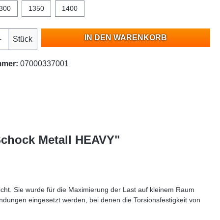
300
1350
1400
IN DEN WARENKORB
Stück
mmer:
07000337001
 Schock Metall HEAVY"
icht. Sie wurde für die Maximierung der Last auf kleinem Raum
endungen eingesetzt werden, bei denen die Torsionsfestigkeit von