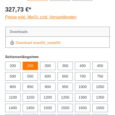
327,73 €*
Preise exkl. MwSt. zzgl. Versandkosten
Downloads
Download sows50_sowst50
Schienenlänge/mm
200
250
300
350
400
450
500
550
600
650
700
750
800
850
900
950
1000
1050
1100
1150
1200
1250
1300
1350
1400
1450
1500
1550
1600
1650