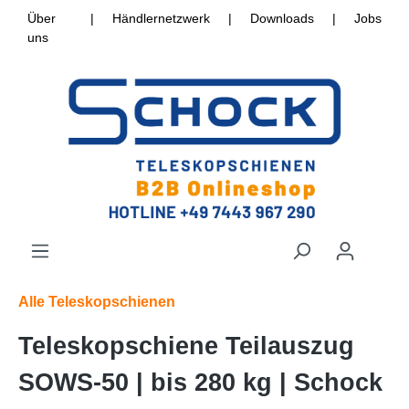
Über
|
Händlernetzwerk
|
Downloads
|
Jobs
uns
Alle Teleskopschienen
Teleskopschiene Teilauszug
SOWS-50 | bis 280 kg | Schock