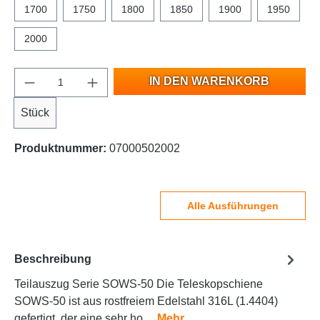
1700
1750
1800
1850
1900
1950
2000
IN DEN WARENKORB
Stück
Produktnummer:
07000502002
Alle Ausführungen
Beschreibung
Teilauszug Serie SOWS-50 Die Teleskopschiene
SOWS-50 ist aus rostfreiem Edelstahl 316L (1.4404)
gefertigt, der eine sehr ho…
Mehr