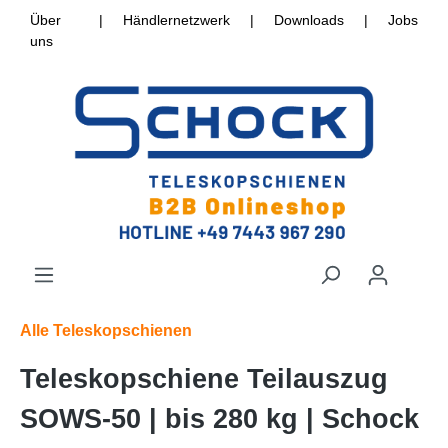
Über
|
Händlernetzwerk
|
Downloads
|
Jobs
uns
Alle Teleskopschienen
Teleskopschiene Teilauszug
SOWS-50 | bis 280 kg | Schock