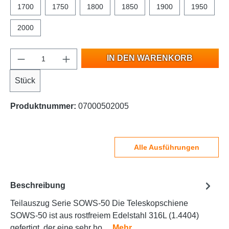
1700
1750
1800
1850
1900
1950
2000
IN DEN WARENKORB
Stück
Produktnummer:
07000502005
Alle Ausführungen
Beschreibung
Teilauszug Serie SOWS-50 Die Teleskopschiene
SOWS-50 ist aus rostfreiem Edelstahl 316L (1.4404)
gefertigt, der eine sehr ho…
Mehr