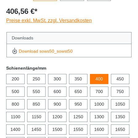
406,56 €*
Preise exkl. MwSt. zzgl. Versandkosten
Downloads
Download sows50_sowst50
Schienenlänge/mm
200
250
300
350
400
450
500
550
600
650
700
750
800
850
900
950
1000
1050
1100
1150
1200
1250
1300
1350
1400
1450
1500
1550
1600
1650