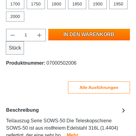
1700
1750
1800
1850
1900
1950
2000
IN DEN WARENKORB
Stück
Produktnummer:
07000502006
Alle Ausführungen
Beschreibung
Teilauszug Serie SOWS-50 Die Teleskopschiene
SOWS-50 ist aus rostfreiem Edelstahl 316L (1.4404)
gefertigt, der eine sehr ho…
Mehr