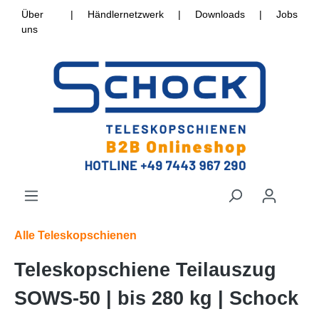
Über
|
Händlernetzwerk
|
Downloads
|
Jobs
uns
Alle Teleskopschienen
Teleskopschiene Teilauszug
SOWS-50 | bis 280 kg | Schock