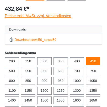
432,84 €*
Preise exkl. MwSt. zzgl. Versandkosten
Downloads
Download sows50_sowst50
Schienenlänge/mm
200
250
300
350
400
450
500
550
600
650
700
750
800
850
900
950
1000
1050
1100
1150
1200
1250
1300
1350
1400
1450
1500
1550
1600
1650