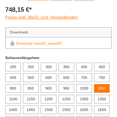
748,15 €*
Preise exkl. MwSt. zzgl. Versandkosten
Downloads
Download sows50_sowst50
Schienenlänge/mm
200
250
300
350
400
450
500
550
600
650
700
750
800
850
900
950
1000
1050
1100
1150
1200
1250
1300
1350
1400
1450
1500
1550
1600
1650