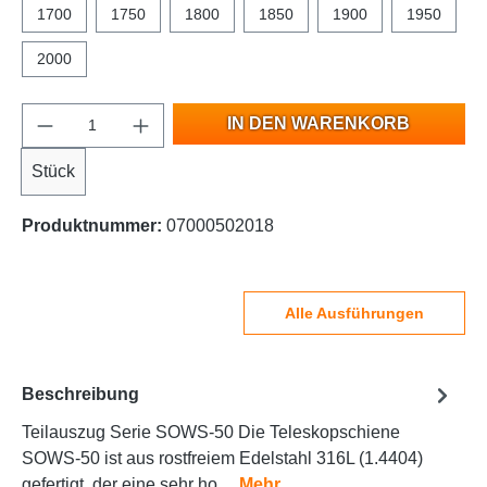
1700
1750
1800
1850
1900
1950
2000
IN DEN WARENKORB
Stück
Produktnummer:
07000502018
Alle Ausführungen
Beschreibung
Teilauszug Serie SOWS-50 Die Teleskopschiene
SOWS-50 ist aus rostfreiem Edelstahl 316L (1.4404)
gefertigt, der eine sehr ho…
Mehr