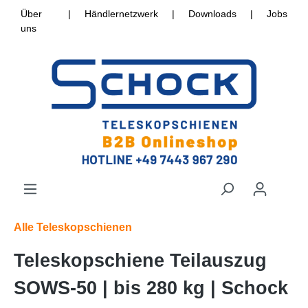
Über
|
Händlernetzwerk
|
Downloads
|
Jobs
uns
Alle Teleskopschienen
Teleskopschiene Teilauszug
SOWS-50 | bis 280 kg | Schock