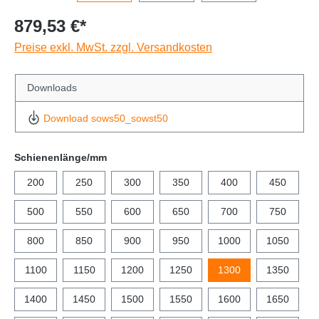
879,53 €*
Preise exkl. MwSt. zzgl. Versandkosten
Downloads
Download sows50_sowst50
Schienenlänge/mm
200
250
300
350
400
450
500
550
600
650
700
750
800
850
900
950
1000
1050
1100
1150
1200
1250
1300
1350
1400
1450
1500
1550
1600
1650