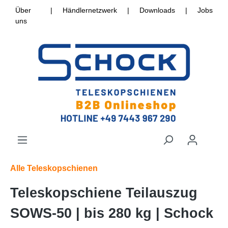
Über
|
Händlernetzwerk
|
Downloads
|
Jobs
uns
Alle Teleskopschienen
Teleskopschiene Teilauszug
SOWS-50 | bis 280 kg | Schock