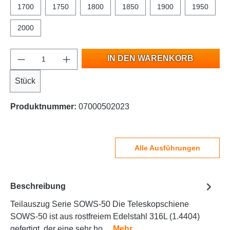
1700
1750
1800
1850
1900
1950
2000
IN DEN WARENKORB
Stück
Produktnummer:
07000502023
Alle Ausführungen
Beschreibung
Teilauszug Serie SOWS-50 Die Teleskopschiene
SOWS-50 ist aus rostfreiem Edelstahl 316L (1.4404)
gefertigt, der eine sehr ho…
Mehr