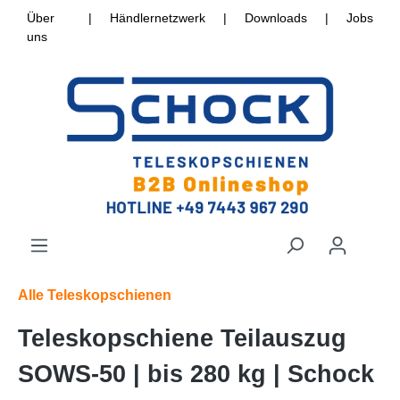
Über
|
Händlernetzwerk
|
Downloads
|
Jobs
uns
Alle Teleskopschienen
Teleskopschiene Teilauszug
SOWS-50 | bis 280 kg | Schock