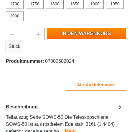
1700
1750
1800
1850
1900
1950
2000
IN DEN WARENKORB
Stück
Produktnummer:
07000502024
Alle Ausführungen
Beschreibung
Teilauszug Serie SOWS-50 Die Teleskopschiene
SOWS-50 ist aus rostfreiem Edelstahl 316L (1.4404)
gefertigt, der eine sehr ho…
Mehr