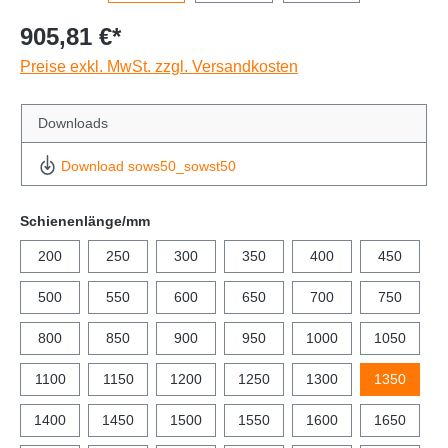
905,81 €*
Preise exkl. MwSt. zzgl. Versandkosten
Downloads
Download sows50_sowst50
Schienenlänge/mm
200
250
300
350
400
450
500
550
600
650
700
750
800
850
900
950
1000
1050
1100
1150
1200
1250
1300
1350
1400
1450
1500
1550
1600
1650