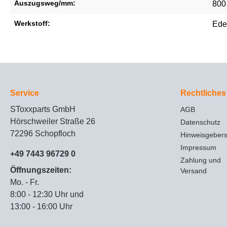
Auszugsweg/mm:
800
Werkstoff:
Ede
Service
Rechtliches
SToxxparts GmbH
AGB
Hörschweiler Straße 26
Datenschutz
72296 Schopfloch
Hinweisgeber
Impressum
+49 7443 96729 0
Zahlung und
Öffnungszeiten:
Versand
Mo. - Fr.
8:00 - 12:30 Uhr und
13:00 - 16:00 Uhr