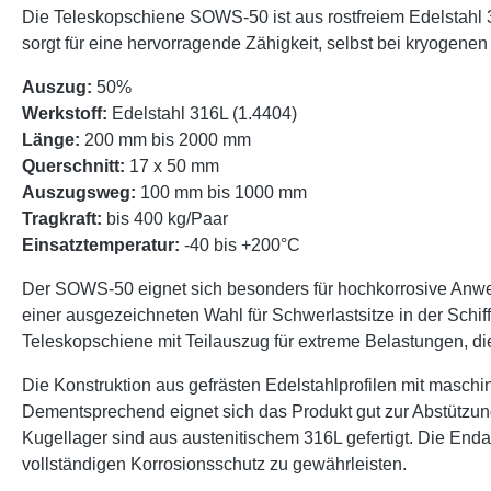
Die Teleskopschiene SOWS-50 ist aus rostfreiem Edelstahl 31
sorgt für eine hervorragende Zähigkeit, selbst bei kryogenen
Auszug:
50%
Werkstoff:
Edelstahl 316L (1.4404)
Länge:
200 mm bis 2000 mm
Querschnitt:
17 x 50 mm
Auszugsweg:
100 mm bis 1000 mm
Tragkraft:
bis 400 kg/Paar
Einsatztemperatur:
-40 bis +200°C
Der SOWS-50 eignet sich besonders für hochkorrosive Anwe
einer ausgezeichneten Wahl für Schwerlastsitze in der Schif
Teleskopschiene mit Teilauszug für extreme Belastungen, die
Die Konstruktion aus gefrästen Edelstahlprofilen mit maschin
Dementsprechend eignet sich das Produkt gut zur Abstützung
Kugellager sind aus austenitischem 316L gefertigt. Die Enda
vollständigen Korrosionsschutz zu gewährleisten.