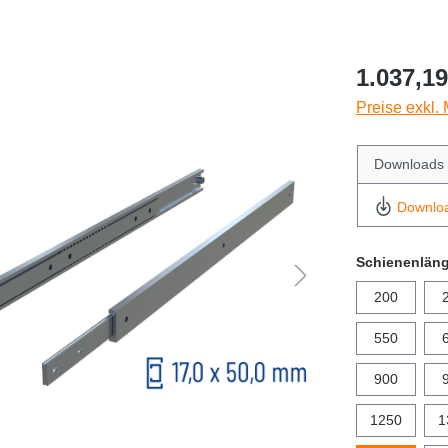
1.037,19
Preise exkl.
Downloads
Downlo
Schienenlän
200
550
900
1250
1