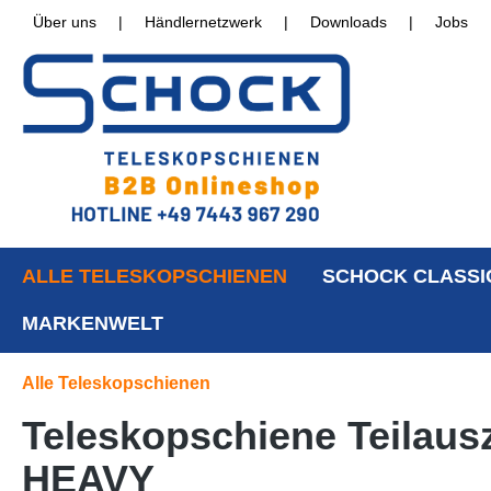
Über uns
|
Händlernetzwerk
|
Downloads
|
Jobs
ALLE TELESKOPSCHIENEN
SCHOCK CLASSI
MARKENWELT
Alle Teleskopschienen
Teleskopschiene Teilaus
HEAVY