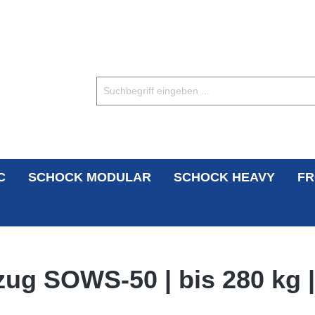
C
SCHOCK MODULAR
SCHOCK HEAVY
FR
zug SOWS-50 | bis 280 kg |