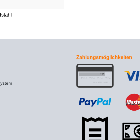
lstahl
Zahlungsmöglichkeiten
system