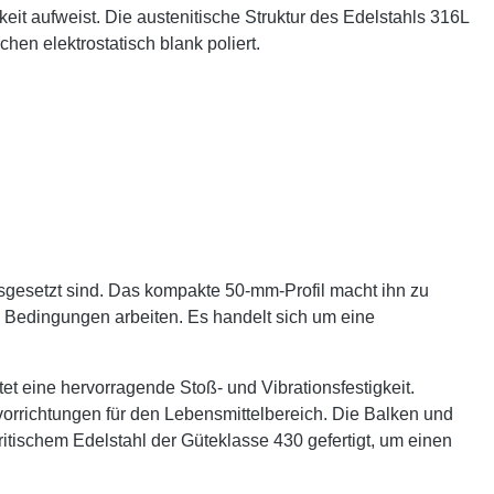
eit aufweist. Die austenitische Struktur des Edelstahls 316L
hen elektrostatisch blank poliert.
gesetzt sind. Das kompakte 50-mm-Profil macht ihn zu
en Bedingungen arbeiten. Es handelt sich um eine
et eine hervorragende Stoß- und Vibrationsfestigkeit.
orrichtungen für den Lebensmittelbereich. Die Balken und
itischem Edelstahl der Güteklasse 430 gefertigt, um einen