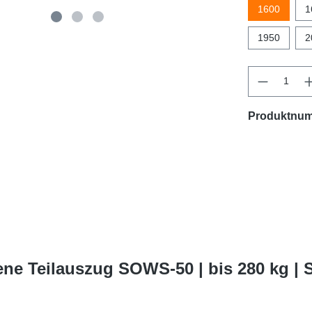
1600
1
1950
2
Produktnu
ne Teilauszug SOWS-50 | bis 280 kg |