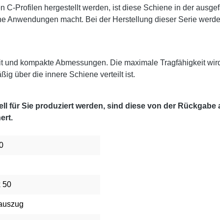
 C-Profilen hergestellt werden, ist diese Schiene in der ausg
e Anwendungen macht. Bei der Herstellung dieser Serie werden 
it und kompakte Abmessungen. Die maximale Tragfähigkeit wir
g über die innere Schiene verteilt ist.
l für Sie produziert werden, sind diese von der Rückgabe
ert.
0
x 50
lauszug