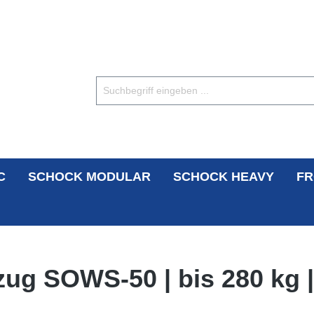
C
SCHOCK MODULAR
SCHOCK HEAVY
FR
zug SOWS-50 | bis 280 kg |