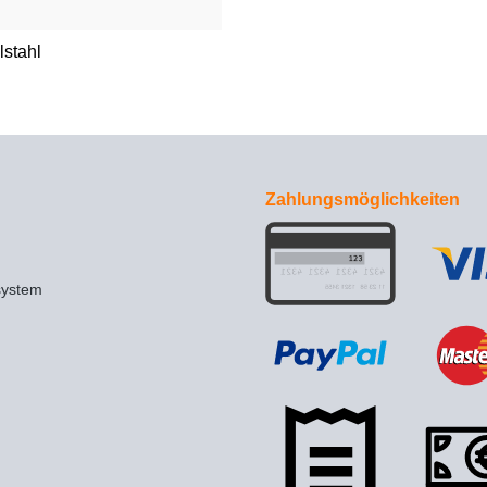
lstahl
Zahlungsmöglichkeiten
system