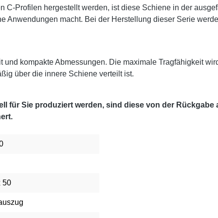
 C-Profilen hergestellt werden, ist diese Schiene in der ausg
e Anwendungen macht. Bei der Herstellung dieser Serie werden 
it und kompakte Abmessungen. Die maximale Tragfähigkeit wir
g über die innere Schiene verteilt ist.
l für Sie produziert werden, sind diese von der Rückgabe
ert.
0
x 50
lauszug