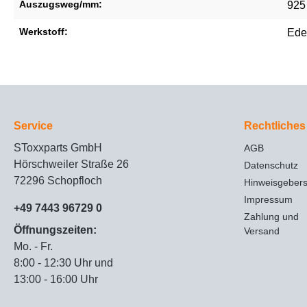
Auszugsweg/mm:
925
Werkstoff:
Ede
Service
Rechtliches
SToxxparts GmbH
AGB
Hörschweiler Straße 26
Datenschutz
72296 Schopfloch
Hinweisgeber
Impressum
+49 7443 96729 0
Zahlung und
Öffnungszeiten:
Versand
Mo. - Fr.
8:00 - 12:30 Uhr und
13:00 - 16:00 Uhr