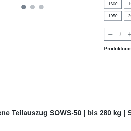
1600
1
1950
2
Produktnu
ne Teilauszug SOWS-50 | bis 280 kg |