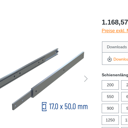
1.168,57
Preise exkl.
Downloads
Downlo
Schienenlän
200
550
900
1250
1