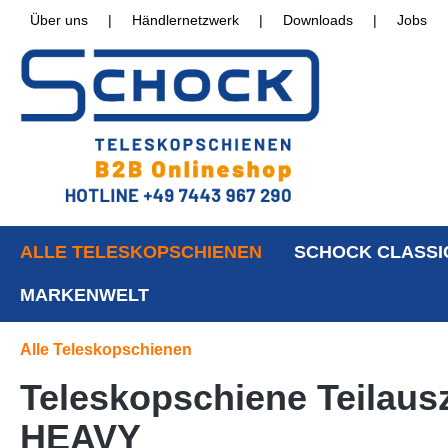
Über uns
|
Händlernetzwerk
|
Downloads
|
Jobs
ALLE TELESKOPSCHIENEN
SCHOCK CLASSI
MARKENWELT
Alle Teleskopschienen
Teleskopschiene Teilaus
HEAVY