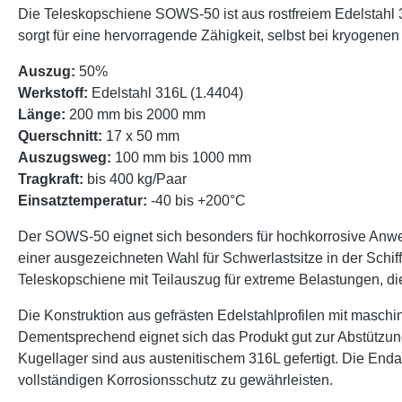
Die Teleskopschiene SOWS-50 ist aus rostfreiem Edelstahl 31
sorgt für eine hervorragende Zähigkeit, selbst bei kryogenen
Auszug:
50%
Werkstoff:
Edelstahl 316L (1.4404)
Länge:
200 mm bis 2000 mm
Querschnitt:
17 x 50 mm
Auszugsweg:
100 mm bis 1000 mm
Tragkraft:
bis 400 kg/Paar
Einsatztemperatur:
-40 bis +200°C
Der SOWS-50 eignet sich besonders für hochkorrosive Anwe
einer ausgezeichneten Wahl für Schwerlastsitze in der Schif
Teleskopschiene mit Teilauszug für extreme Belastungen, die
Die Konstruktion aus gefrästen Edelstahlprofilen mit maschin
Dementsprechend eignet sich das Produkt gut zur Abstützung
Kugellager sind aus austenitischem 316L gefertigt. Die Enda
vollständigen Korrosionsschutz zu gewährleisten.