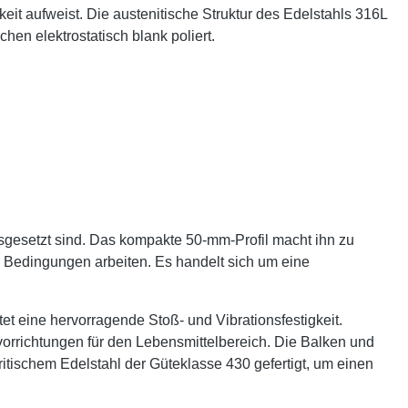
eit aufweist. Die austenitische Struktur des Edelstahls 316L
hen elektrostatisch blank poliert.
gesetzt sind. Das kompakte 50-mm-Profil macht ihn zu
en Bedingungen arbeiten. Es handelt sich um eine
et eine hervorragende Stoß- und Vibrationsfestigkeit.
orrichtungen für den Lebensmittelbereich. Die Balken und
itischem Edelstahl der Güteklasse 430 gefertigt, um einen