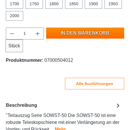
1700
1750
1800
1850
1900
1950
2000
IN DEN WARENKORB
Stück
Produktnummer:
07000504012
Alle Ausführungen
Beschreibung
"Teilauszug Serie SOWST-50 Die SOWST-50 ist eine
robuste Teleskopschiene mit einer Verlängerung an der
Vorder- und Rückseit…
Mehr