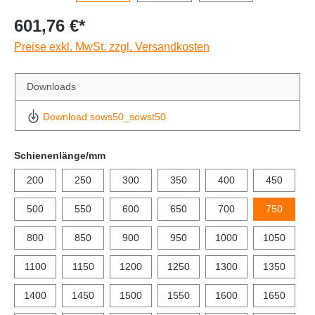
601,76 €*
Preise exkl. MwSt. zzgl. Versandkosten
Downloads
Download sows50_sowst50
Schienenlänge/mm
200
250
300
350
400
450
500
550
600
650
700
750
800
850
900
950
1000
1050
1100
1150
1200
1250
1300
1350
1400
1450
1500
1550
1600
1650