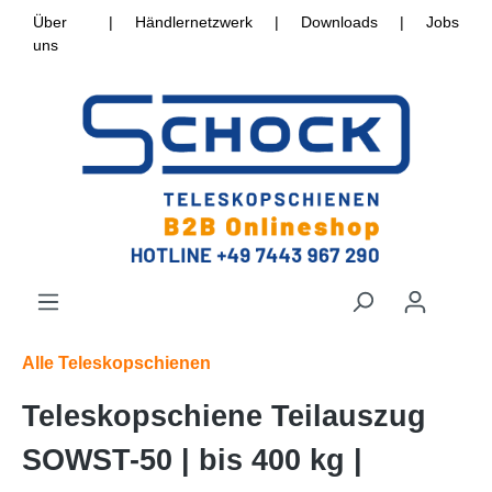
Über
|
Händlernetzwerk
|
Downloads
|
Jobs
uns
Alle Teleskopschienen
Teleskopschiene Teilauszug
SOWST-50 | bis 400 kg |