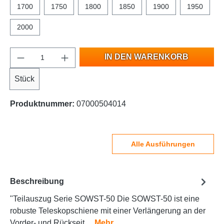
1700
1750
1800
1850
1900
1950
2000
IN DEN WARENKORB
Stück
Produktnummer:
07000504014
Alle Ausführungen
Beschreibung
"Teilauszug Serie SOWST-50 Die SOWST-50 ist eine
robuste Teleskopschiene mit einer Verlängerung an der
Vorder- und Rückseit…
Mehr