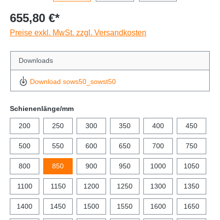
655,80 €*
Preise exkl. MwSt. zzgl. Versandkosten
Downloads
Download sows50_sowst50
Schienenlänge/mm
200
250
300
350
400
450
500
550
600
650
700
750
800
850
900
950
1000
1050
1100
1150
1200
1250
1300
1350
1400
1450
1500
1550
1600
1650