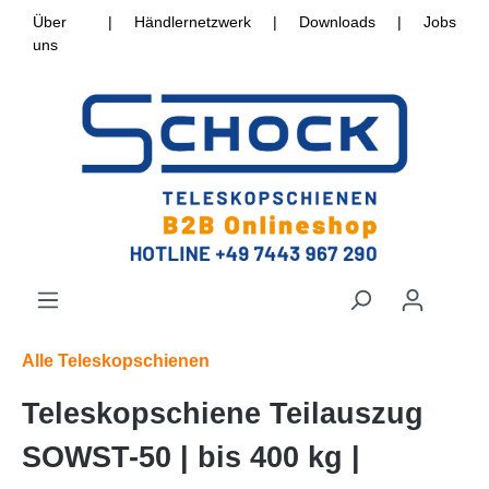
Über
|
Händlernetzwerk
|
Downloads
|
Jobs
uns
Alle Teleskopschienen
Teleskopschiene Teilauszug
SOWST-50 | bis 400 kg |