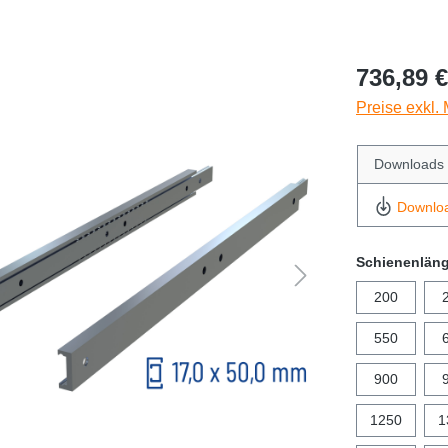
736,89 €
Preise exkl.
Downloads
Downlo
Schienenlän
200
550
900
1250
1