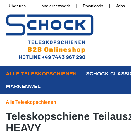
Über uns
|
Händlernetzwerk
|
Downloads
|
Jobs
ALLE TELESKOPSCHIENEN
SCHOCK CLASSI
MARKENWELT
Alle Teleskopschienen
Teleskopschiene Teilaus
HEAVY