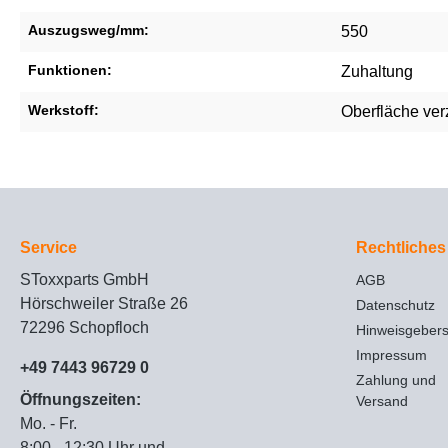
Auszugsweg/mm:
550
Funktionen:
Zuhaltung
Werkstoff:
Oberfläche ver
Service
Rechtliches
SToxxparts GmbH
AGB
Hörschweiler Straße 26
Datenschutz
72296 Schopfloch
Hinweisgeber
Impressum
+49 7443 96729 0
Zahlung und
Öffnungszeiten:
Versand
Mo. - Fr.
8:00 - 12:30 Uhr und