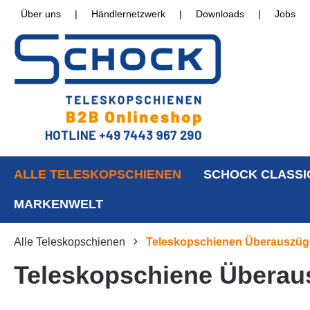
Über uns
|
Händlernetzwerk
|
Downloads
|
Jobs
ALLE TELESKOPSCHIENEN
SCHOCK CLASSI
MARKENWELT
Alle Teleskopschienen
Teleskopschienen Überauszüg
Teleskopschiene Überaus