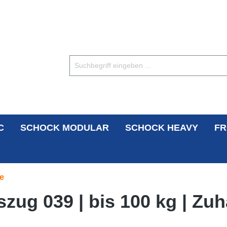
C
SCHOCK MODULAR
SCHOCK HEAVY
FR
e
zug 039 | bis 100 kg | Zuh