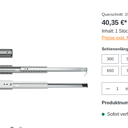
Querschnitt: 
40,35 €*
Inhalt:
1 Stü
Preise exkl.
Schienenlän
300
650
Produktnu
Sofort verf