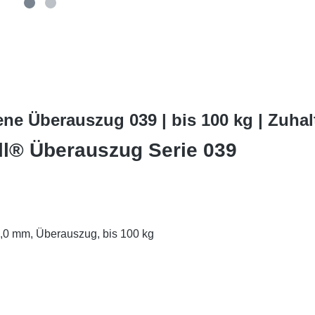
ne Überauszug 039 | bis 100 kg | Zuha
l® Überauszug Serie 039
19,0 mm, Überauszug, bis 100 kg