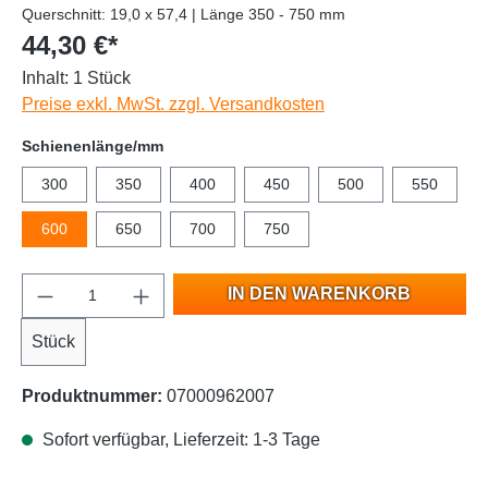
Querschnitt: 19,0 x 57,4 | Länge 350 - 750 mm
44,30 €*
Inhalt:
1 Stück
Preise exkl. MwSt. zzgl. Versandkosten
Schienenlänge/mm
300
350
400
450
500
550
600
650
700
750
IN DEN WARENKORB
Stück
Produktnummer:
07000962007
Sofort verfügbar, Lieferzeit: 1-3 Tage