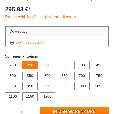
295,93 €*
Preise exkl. MwSt. zzgl. Versandkosten
Downloads
Download ddts40
Schienenlänge/mm
200
250
300
350
400
450
500
550
600
650
700
750
800
850
900
950
1000
1050
1100
1150
1200
IN DEN WARENKORB