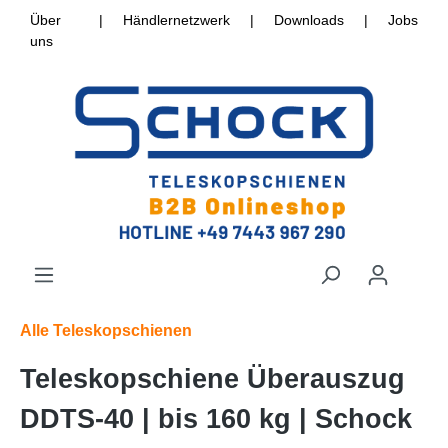
Über
|
Händlernetzwerk
|
Downloads
|
Jobs
uns
Alle Teleskopschienen
Teleskopschiene Überauszug
DDTS-40 | bis 160 kg | Schock