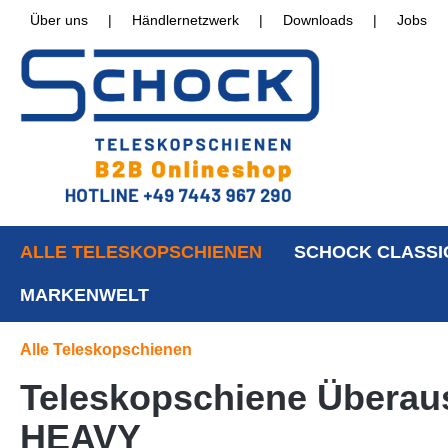
Über uns
|
Händlernetzwerk
|
Downloads
|
Jobs
ALLE TELESKOPSCHIENEN
SCHOCK CLASSI
MARKENWELT
Alle Teleskopschienen
Teleskopschiene Überaus
HEAVY