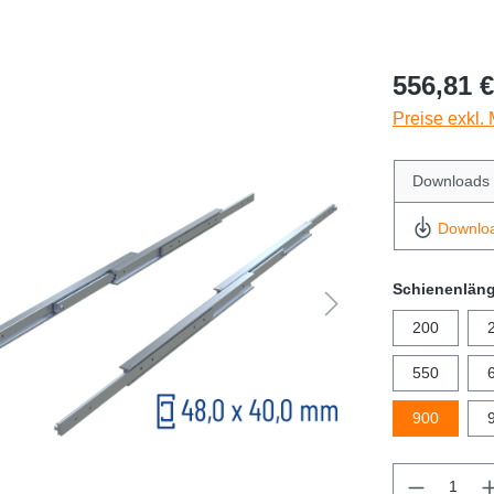
556,81 €
Preise exkl.
Downloads
Downlo
Schienenlän
200
550
900