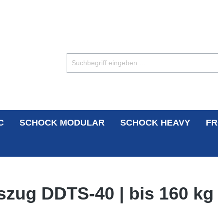
C
SCHOCK MODULAR
SCHOCK HEAVY
FR
zug DDTS-40 | bis 160 kg 