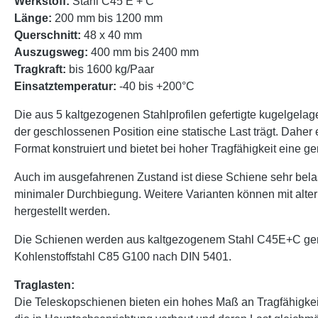
Werkstoff:
Stahl C45 E + C
Länge:
200 mm bis 1200 mm
Querschnitt:
48 x 40 mm
Auszugsweg:
400 mm bis 2400 mm
Tragkraft:
bis 1600 kg/Paar
Einsatztemperatur:
-40 bis +200°C
Die aus 5 kaltgezogenen Stahlprofilen gefertigte kugelgelag
der geschlossenen Position eine statische Last trägt. Daher
Format konstruiert und bietet bei hoher Tragfähigkeit eine 
Auch im ausgefahrenen Zustand ist diese Schiene sehr bel
minimaler Durchbiegung. Weitere Varianten können mit alt
hergestellt werden.
Die Schienen werden aus kaltgezogenem Stahl C45E+C gemäß
Kohlenstoffstahl C85 G100 nach DIN 5401.
Traglasten:
Die Teleskopschienen bieten ein hohes Maß an Tragfähigke