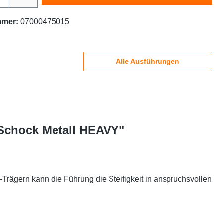
mmer:
07000475015
Alle Ausführungen
 Schock Metall HEAVY"
ägern kann die Führung die Steifigkeit in anspruchsvollen