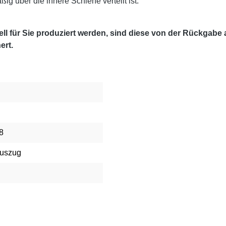
g über die innere Schiene verteilt ist.
l für Sie produziert werden, sind diese von der Rückgabe
ert.
8
uszug