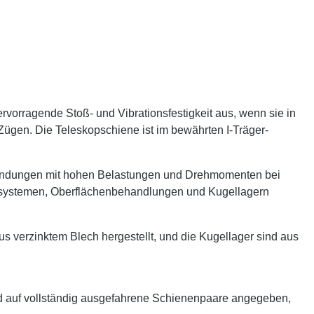
rvorragende Stoß- und Vibrationsfestigkeit aus, wenn sie in
 Zügen. Die Teleskopschiene ist im bewährten I-Träger-
nwendungen mit hohen Belastungen und Drehmomenten bei
gssystemen, Oberflächenbehandlungen und Kugellagern
verzinktem Blech hergestellt, und die Kugellager sind aus
d auf vollständig ausgefahrene Schienenpaare angegeben,