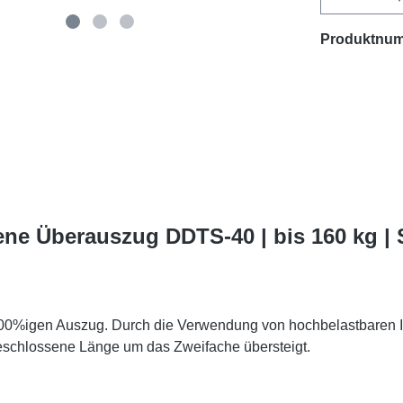
Produktnu
ene Überauszug DDTS-40 | bis 160 kg |
%igen Auszug. Durch die Verwendung von hochbelastbaren I-Tr
eschlossene Länge um das Zweifache übersteigt.