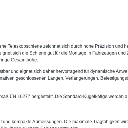
erte Teleskopschiene zeichnet sich durch hohe Präzision und he
 eignet sich die Schiene gut für die Montage in Fahrzeugen und
geringe Gesamthöhe.
astbar und eignet sich daher hervorragend für dynamische A
ernativen geschlossenen Längen, Verlängerungen, Befestigun
 EN 10277 hergestellt. Die Standard-Kugelkäfige werden aus 
it und kompakte Abmessungen. Die maximale Tragfähigkeit wir