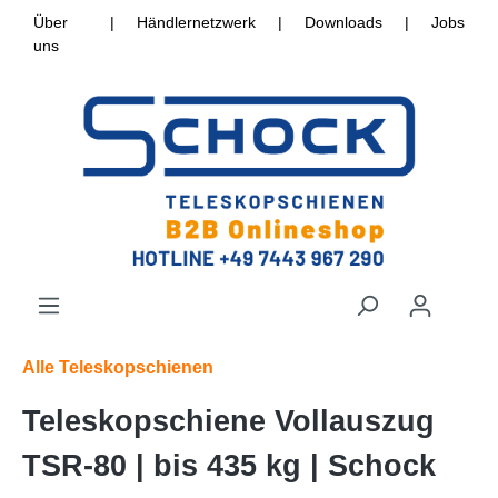
Über
|
Händlernetzwerk
|
Downloads
|
Jobs
uns
Alle Teleskopschienen
Teleskopschiene Vollauszug
TSR-80 | bis 435 kg | Schock