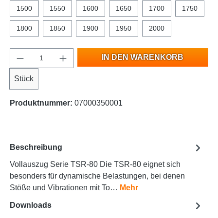
1500
1550
1600
1650
1700
1750
1800
1850
1900
1950
2000
IN DEN WARENKORB
Stück
Produktnummer:
07000350001
Beschreibung
Vollauszug Serie TSR-80 Die TSR-80 eignet sich
besonders für dynamische Belastungen, bei denen
Stöße und Vibrationen mit To…
Mehr
Downloads