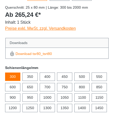
Querschnitt: 25 x 80 mm | Länge: 300 bis 2000 mm
Ab 265,24 €*
Inhalt:
1 Stück
Preise exkl. MwSt. zzgl. Versandkosten
Downloads
Download tsr80_tsrt80
Schienenlänge/mm
300
350
400
450
500
550
600
650
700
750
800
850
900
950
1000
1050
1100
1150
1200
1250
1300
1350
1400
1450