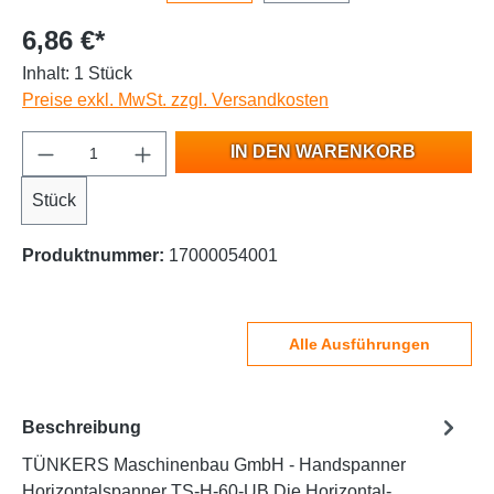
6,86 €*
Inhalt:
1 Stück
Preise exkl. MwSt. zzgl. Versandkosten
IN DEN WARENKORB
Stück
Produktnummer:
17000054001
Alle Ausführungen
Beschreibung
TÜNKERS Maschinenbau GmbH - Handspanner
Horizontalspanner TS-H-60-UB Die Horizontal-