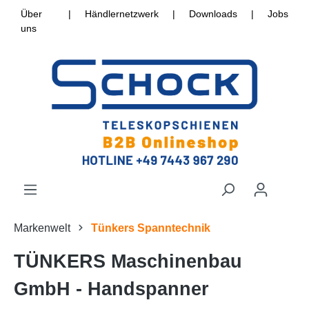
Über
|
Händlernetzwerk
|
Downloads
|
Jobs
uns
Markenwelt
Tünkers Spanntechnik
TÜNKERS Maschinenbau
GmbH - Handspanner