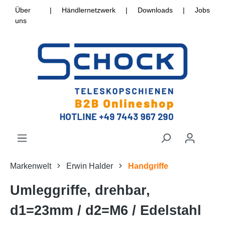
Über
|
Händlernetzwerk
|
Downloads
|
Jobs
uns
Markenwelt
Erwin Halder
Handgriffe
Umleggriffe, drehbar,
d1=23mm / d2=M6 / Edelstahl