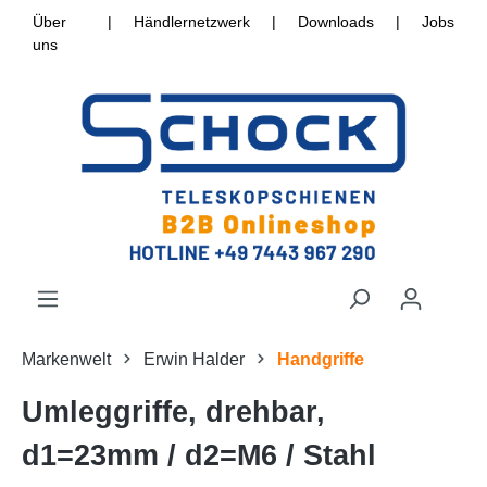
Über
|
Händlernetzwerk
|
Downloads
|
Jobs
uns
Markenwelt
Erwin Halder
Handgriffe
Umleggriffe, drehbar,
d1=23mm / d2=M6 / Stahl