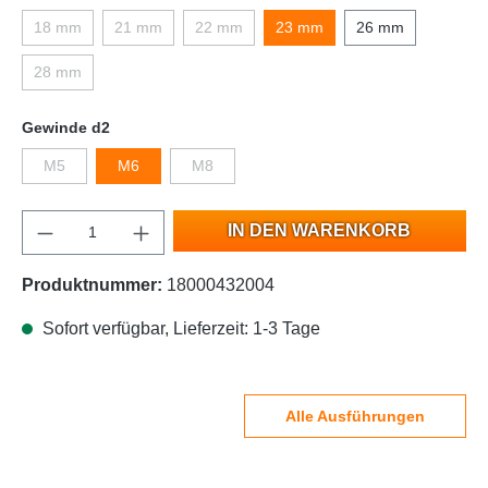
18 mm
21 mm
22 mm
23 mm
26 mm
28 mm
Gewinde d2
M5
M6
M8
IN DEN WARENKORB
Produktnummer:
18000432004
Sofort verfügbar, Lieferzeit: 1-3 Tage
Alle Ausführungen