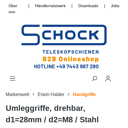
Über
|
Händlernetzwerk
|
Downloads
|
Jobs
uns
Markenwelt
Erwin Halder
Handgriffe
Umleggriffe, drehbar,
d1=28mm / d2=M8 / Stahl