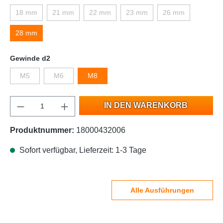
18 mm
21 mm
22 mm
23 mm
26 mm
28 mm
Gewinde d2
M5
M6
M8
IN DEN WARENKORB
Produktnummer:
18000432006
Sofort verfügbar, Lieferzeit: 1-3 Tage
Alle Ausführungen