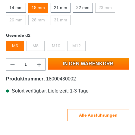
14 mm
18 mm
21 mm
22 mm
23 mm
26 mm
28 mm
31 mm
Gewinde d2
M6
M8
M10
M12
IN DEN WARENKORB
Produktnummer:
18000430002
Sofort verfügbar, Lieferzeit: 1-3 Tage
Alle Ausführungen