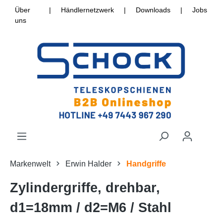
Über
|
Händlernetzwerk
|
Downloads
|
Jobs
uns
Markenwelt
Erwin Halder
Handgriffe
Zylindergriffe, drehbar,
d1=18mm / d2=M6 / Stahl