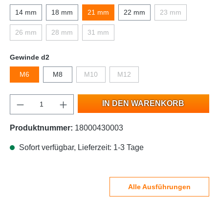
14 mm
18 mm
21 mm
22 mm
23 mm
26 mm
28 mm
31 mm
Gewinde d2
M6
M8
M10
M12
IN DEN WARENKORB
Produktnummer:
18000430003
Sofort verfügbar, Lieferzeit: 1-3 Tage
Alle Ausführungen