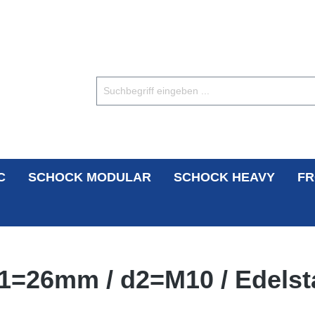
C
SCHOCK MODULAR
SCHOCK HEAVY
FR
 d1=26mm / d2=M10 / Edelst