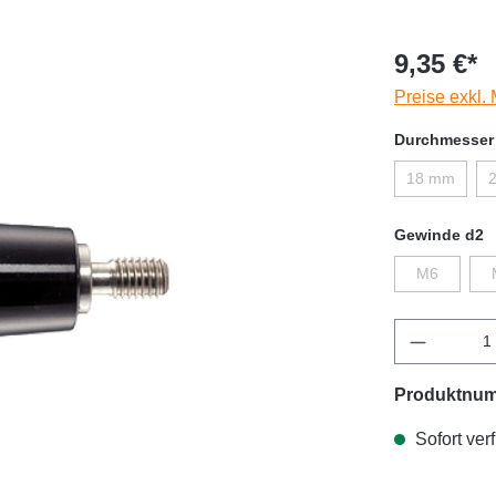
9,35 €*
Preise exkl.
Durchmesser
18 mm
Gewinde d2
M6
Produktnu
Sofort verf