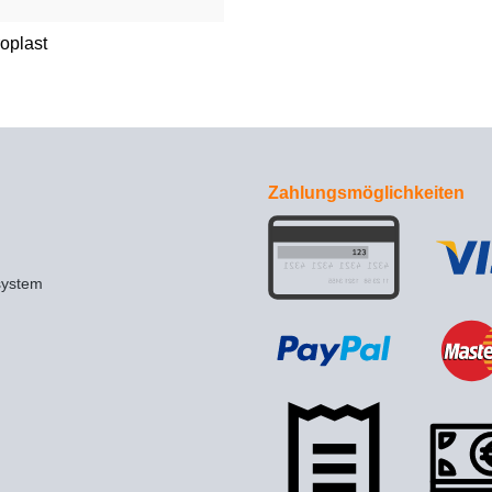
roplast
Zahlungsmöglichkeiten
system