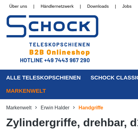
Über uns
|
Händlernetzwerk
|
Downloads
|
Jobs
ALLE TELESKOPSCHIENEN
SCHOCK CLASSI
MARKENWELT
Markenwelt
Erwin Halder
Handgriffe
Zylindergriffe, drehbar,