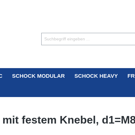
C
SCHOCK MODULAR
SCHOCK HEAVY
FR
 mit festem Knebel, d1=M