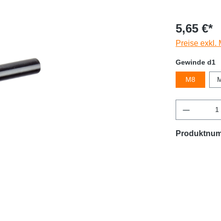
5,65 €*
Preise exkl.
Gewinde d1
M8
Produktnu