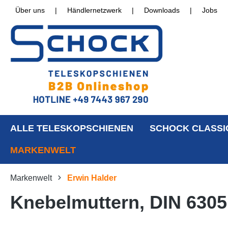
Über uns
|
Händlernetzwerk
|
Downloads
|
Jobs
ALLE TELESKOPSCHIENEN
SCHOCK CLASSI
MARKENWELT
Markenwelt
Erwin Halder
Knebelmuttern, DIN 6305