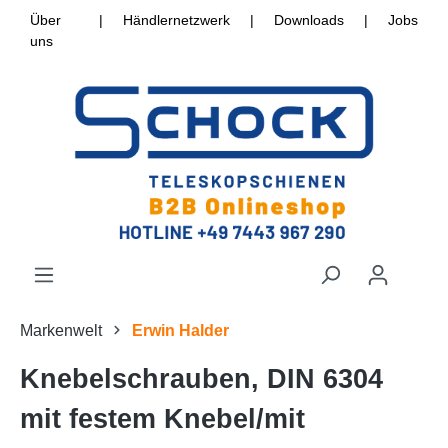
Über
|
Händlernetzwerk
|
Downloads
|
Jobs
uns
Markenwelt
Erwin Halder
Knebelschrauben, DIN 6304
mit festem Knebel/mit