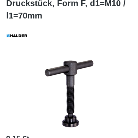
Druckstück, Form F, d1=M10 /
l1=70mm