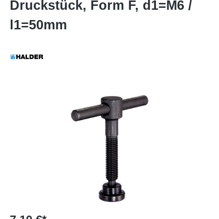
Druckstück, Form F, d1=M6 /
l1=50mm