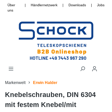
Über
|
Händlernetzwerk
|
Downloads
|
Jobs
uns
Markenwelt
Erwin Halder
Knebelschrauben, DIN 6304
mit festem Knebel/mit