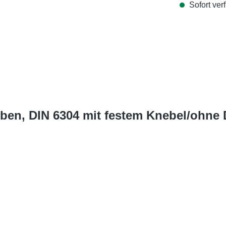
Sofort verf
ben, DIN 6304 mit festem Knebel/ohne 