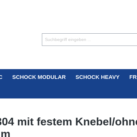
C
SCHOCK MODULAR
SCHOCK HEAVY
FR
04 mit festem Knebel/ohn
mm