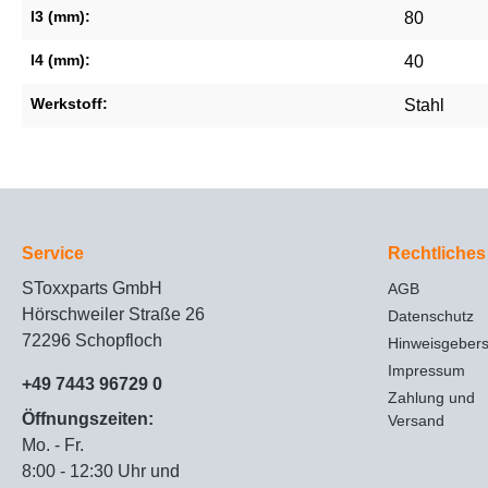
l3 (mm):
80
l4 (mm):
40
Werkstoff:
Stahl
Service
Rechtliches
SToxxparts GmbH
AGB
Hörschweiler Straße 26
Datenschutz
72296 Schopfloch
Hinweisgeber
Impressum
+49 7443 96729 0
Zahlung und
Öffnungszeiten:
Versand
Mo. - Fr.
8:00 - 12:30 Uhr und